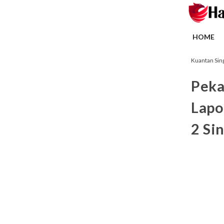
HOME
Kuantan Sing
Peka
Lapo
2 Si