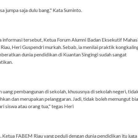
isa jumpa saja dulu bang," Kata Suminto.
 informasi tersebut, Ketua Forum Alumni Badan Eksekutif Mahas
iau, Heri Guspendri murkah. Sebab, ia menilai praktik kongkali
eratkan dunia pendidikan di Kuantan Singingi sudah sangat
tikan.
 uang pembangunan di sekolah, khususnya di sekolah negeri, tida
hkan dan merupakan pelanggaran. Jadi, tidak boleh memungut bi
ri siswa atau orang tua," tegas Heri
, Ketua FABEM Riau yang peduli dengan dunia pendidikan itu juga 