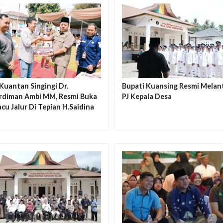
Kuantan Singingi Dr.
Bupati Kuansing Resmi Melant
rdiman Ambi MM, Resmi Buka
PJ Kepala Desa
cu Jalur Di Tepian H.Saidina