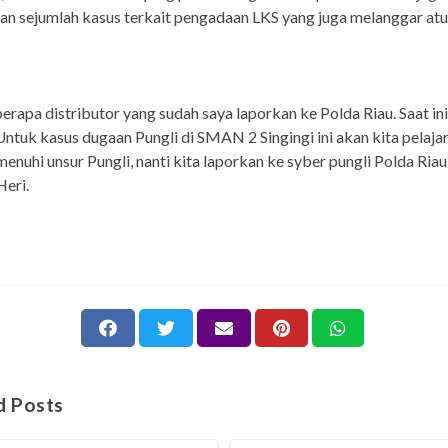
n sejumlah kasus terkait pengadaan LKS yang juga melanggar atu
erapa distributor yang sudah saya laporkan ke Polda Riau. Saat in
 Untuk kasus dugaan Pungli di SMAN 2 Singingi ini akan kita pelajari
enuhi unsur Pungli, nanti kita laporkan ke syber pungli Polda Riau
eri.
d Posts