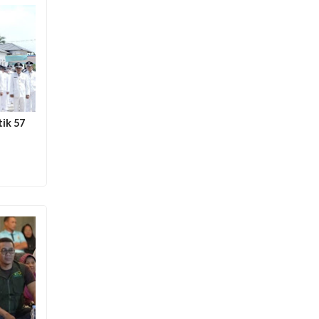
ik 57