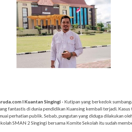
ruda.com I Kuantan Singingi -
Kutipan yang berkedok sumbang
ang fantastis di dunia pendidikan Kuansing kembali terjadi. Kasus
uai perhatian publik. Sebab, pungutan yang diduga dilakukan ol
ekolah SMAN 2 Singingi bersama Komite Sekolah itu sudah membe