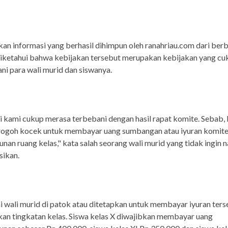
an informasi yang berhasil dihimpun oleh ranahriau.com dari ber
iketahui bahwa kebijakan tersebut merupakan kebijakan yang cu
 para wali murid dan siswanya.
ni kami cukup merasa terbebani dengan hasil rapat komite. Sebab,
rogoh kocek untuk membayar uang sumbangan atau iyuran komite
an ruang kelas," kata salah seorang wali murid yang tidak ingin
sikan.
mi wali murid di patok atau ditetapkan untuk membayar iyuran ter
an tingkatan kelas. Siswa kelas X diwajibkan membayar uang