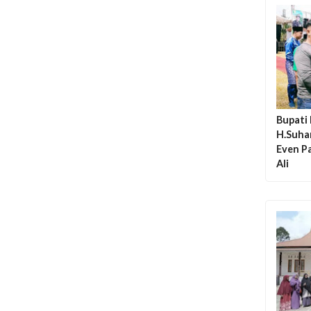
Bupati 
H.Suha
Even Pa
Ali