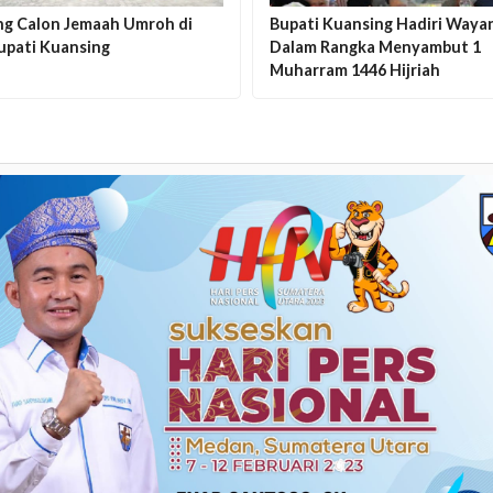
ng Calon Jemaah Umroh di
Bupati Kuansing Hadiri Waya
upati Kuansing
Dalam Rangka Menyambut 1
Muharram 1446 Hijriah