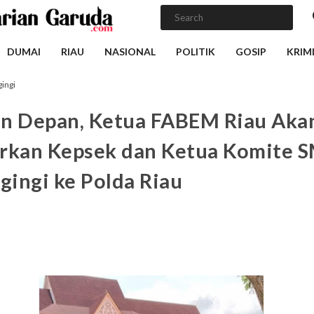
DUMAI
RIAU
NASIONAL
POLITIK
GOSIP
KRIM
ingi
n Depan, Ketua FABEM Riau Aka
rkan Kepsek dan Ketua Komite
ngingi ke Polda Riau