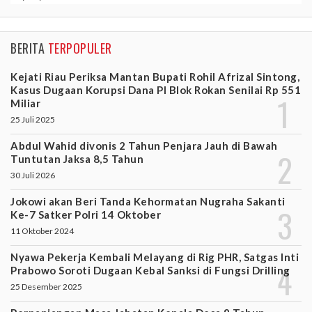
BERITA
TERPOPULER
Kejati Riau Periksa Mantan Bupati Rohil Afrizal Sintong,
Kasus Dugaan Korupsi Dana PI Blok Rokan Senilai Rp 551
Miliar
25 Juli 2025
Abdul Wahid divonis 2 Tahun Penjara Jauh di Bawah
Tuntutan Jaksa 8,5 Tahun
30 Juli 2026
Jokowi akan Beri Tanda Kehormatan Nugraha Sakanti
Ke-7 Satker Polri 14 Oktober
11 Oktober 2024
Nyawa Pekerja Kembali Melayang di Rig PHR, Satgas Inti
Prabowo Soroti Dugaan Kebal Sanksi di Fungsi Drilling
25 Desember 2025