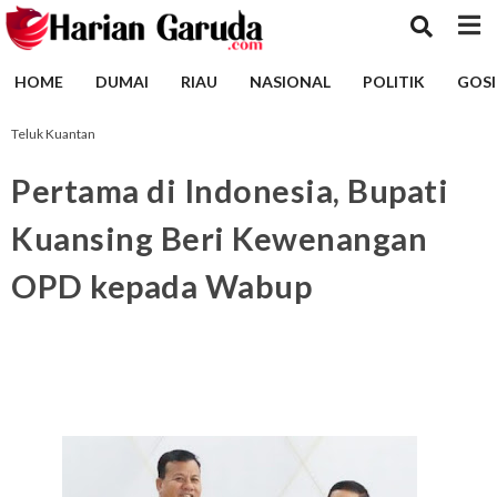
HOME
DUMAI
RIAU
NASIONAL
POLITIK
GOSI
Teluk Kuantan
Pertama di Indonesia, Bupati
Kuansing Beri Kewenangan
OPD kepada Wabup