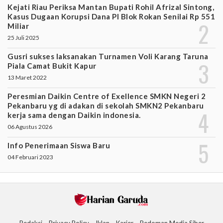
Kejati Riau Periksa Mantan Bupati Rohil Afrizal Sintong,
Kasus Dugaan Korupsi Dana PI Blok Rokan Senilai Rp 551
Miliar
25 Juli 2025
Gusri sukses laksanakan Turnamen Voli Karang Taruna
Piala Camat Bukit Kapur
13 Maret 2022
Peresmian Daikin Centre of Exellence SMKN Negeri 2
Pekanbaru yg di adakan di sekolah SMKN2 Pekanbaru
kerja sama dengan Daikin indonesia.
06 Agustus 2026
Info Penerimaan Siswa Baru
04 Februari 2023