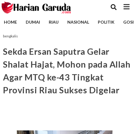
HOME
DUMAI
RIAU
NASIONAL
POLITIK
GOSI
bengkalis
Sekda Ersan Saputra Gelar
Shalat Hajat, Mohon pada Allah
Agar MTQ ke-43 Tingkat
Provinsi Riau Sukses Digelar