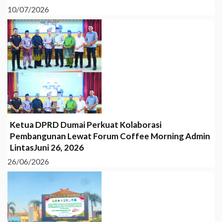
10/07/2026
Ketua DPRD Dumai Perkuat Kolaborasi
Pembangunan Lewat Forum Coffee Morning Admin
LintasJuni 26, 2026
26/06/2026