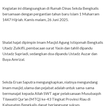
Kegiatan ini dilangsungkan di Rumah Dinas Sekda Bengkalis
bersamaan dengan pergantian tahun baru Islam 1 Muharram
1447 Hijriah. Kamis malam, 26 Juni 2025.
Shalat hajat dipimpin Imam Masjid Agung Istiqomah Bengkalis
Utadz Zulkifli, pembacaan surat Yasin dan tahlil dipandu
Ustadz Supriadi, sedangkan doa dipandu Ustadz Auzar dan
Buya Amrizal.
Sekda Ersan Saputra mengungkapkan, niatnya mengundang
imam masjid, ulama dan pejabat adalah untuk sama-sama
bermunajat kepada Allah SWT agar pelaksanaan Musubaqoh
Tilawatil Qur'an (MTQ) ke-43 Tingkat Provinsi Riau di
Kabupaten Bengkalis dapat berlangsung sukses.