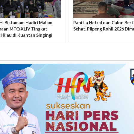
 H. Bistamam Hadiri Malam
Panitia Netral dan Calon Ber
aan MTQ XLIV Tingkat
Sehat, Pilpeng Rohil 2026 Dim
i Riau di Kuantan Singingi