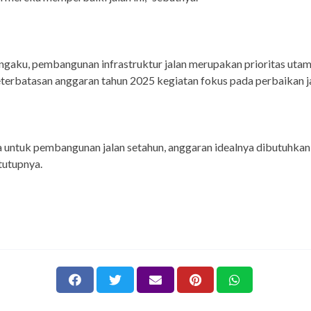
gaku, pembangunan infrastruktur jalan merupakan prioritas uta
terbatasan anggaran tahun 2025 kegiatan fokus pada perbaikan ja
a untuk pembangunan jalan setahun, anggaran idealnya dibutuhka
" tutupnya.