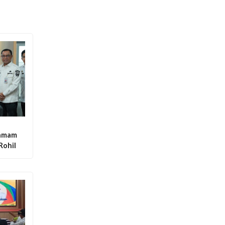
tamam
Rohil