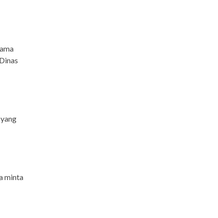
sama
 Dinas
 yang
a minta