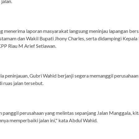
jalan.
ng menerima laporan masyarakat langsung meninjau lapangan ber
stamam dan Wakil Bupati Jhony Charles, serta didampingi Kepala
P Riau M Arief Setiawan.
ela peninjauan, Gubri Wahid berjanji segera memanggil perusahaan
i ruas jalan tersebut.
n panggil perusahaan yang melintas sepanjang Jalan Manggala, kit
ya memperbaiki jalan ini," kata Abdul Wahid.