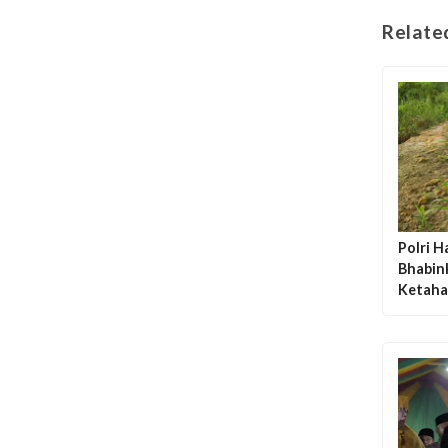
Relate
Polri H
Bhabin
Ketaha