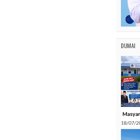
DUMAI
Masyar
18/07/2