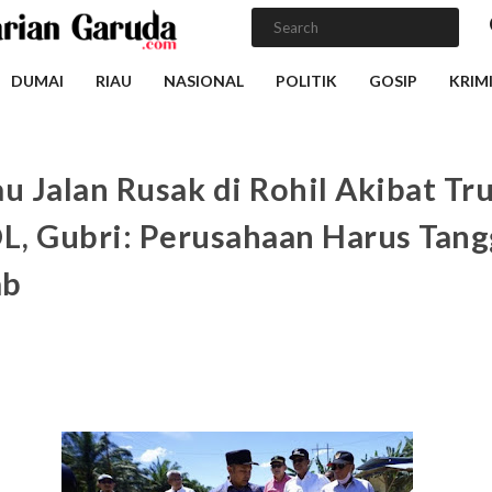
DUMAI
RIAU
NASIONAL
POLITIK
GOSIP
KRIM
au Jalan Rusak di Rohil Akibat Tr
, Gubri: Perusahaan Harus Tan
ab