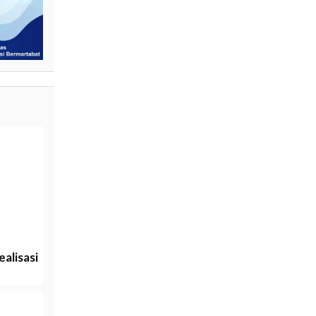
alisasi