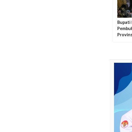
Bupati
Pembuk
Provins