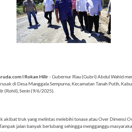
ruda.com I Rokan Hilir
- Gubernur Riau (Gubri) Abdul Wahid men
n rusak di Desa Manggala Sempurna, Kecamatan Tanah Putih, Kab
r (Rohil), Senin (9/6/2025).
ak akibat truk yang melintas melebihi tonase atau Over Dimensi O
Tampak jalan banyak berlubang sehingga mengganggu masyaraka