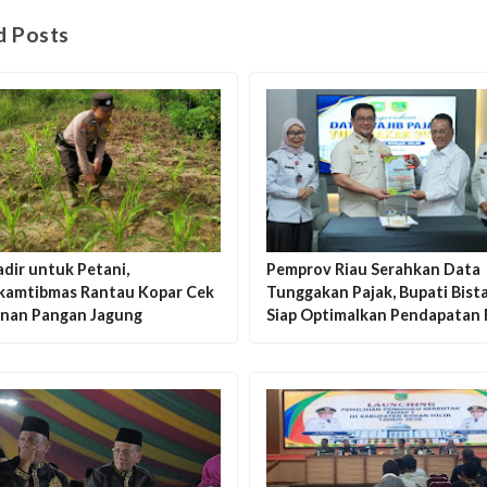
d Posts
adir untuk Petani,
Pemprov Riau Serahkan Data
kamtibmas Rantau Kopar Cek
Tunggakan Pajak, Bupati Bis
nan Pangan Jagung
Siap Optimalkan Pendapatan 