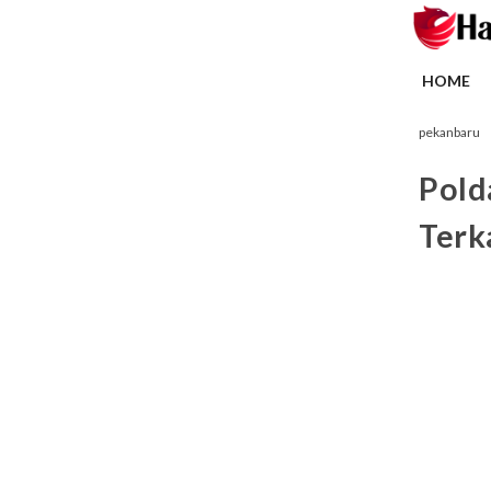
HOME
pekanbaru
Pold
Terk