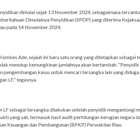
enyidikan dimulai sejak 13 November 2024, sebagaimana tercant
beritahuan Dimulainya Penyidikan (SPDP) yang diterima Kejaksa
Riau pada 14 November 2024.
ombes Ade, sejauh ini baru satu orang yang ditetapkan sebagai t
idak menutup kemungkinan jumlahnya akan bertambah. "Penyidik
n pengembangan kasus untuk mencari tersangka lain yang diduga
an LF," tegasnya.
 LF sebagai tersangka dilakukan setelah penyidik mengantongi m
bukti yang sah, termasuk hasil audit perhitungan kerugian negara d
an Keuangan dan Pembangunan (BPKP) Perwakilan Riau.