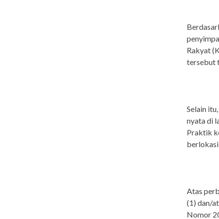
Berdasark
penyimpa
Rakyat (
tersebut 
Selain itu
nyata di 
Praktik k
berlokasi
Atas perb
(1) dan/
Nomor 20