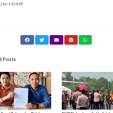
1) ke-1 KUHP.
d Posts