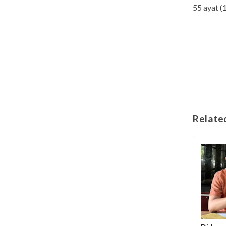
55 ayat (
Relate