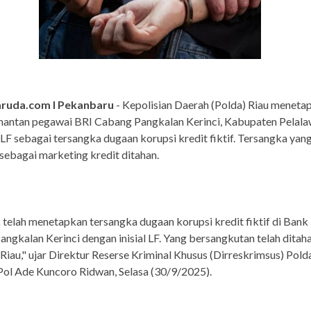
aruda.com I Pekanbaru
- Kepolisian Daerah (Polda) Riau meneta
mantan pegawai BRI Cabang Pangkalan Kerinci, Kabupaten Pelal
l LF sebagai tersangka dugaan korupsi kredit fiktif. Tersangka yan
sebagai marketing kredit ditahan.
 telah menetapkan tersangka dugaan korupsi kredit fiktif di B
ngkalan Kerinci dengan inisial LF. Yang bersangkutan telah ditaha
iau," ujar Direktur Reserse Kriminal Khusus (Dirreskrimsus) Polda
ol Ade Kuncoro Ridwan, Selasa (30/9/2025).