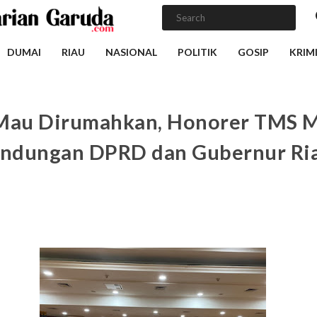
DUMAI
RIAU
NASIONAL
POLITIK
GOSIP
KRIM
Mau Dirumahkan, Honorer TMS M
indungan DPRD dan Gubernur Ri