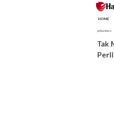
HOME
pekanbaru
Tak 
Perl