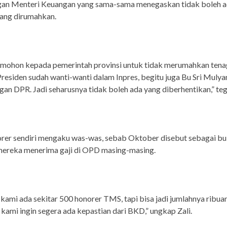
an Menteri Keuangan yang sama-sama menegaskan tidak boleh 
yang dirumahkan.
mohon kepada pemerintah provinsi untuk tidak merumahkan tena
Presiden sudah wanti-wanti dalam Inpres, begitu juga Bu Sri Mulya
gan DPR. Jadi seharusnya tidak boleh ada yang diberhentikan,” te
rer sendiri mengaku was-was, sebab Oktober disebut sebagai bu
mereka menerima gaji di OPD masing-masing.
 kami ada sekitar 500 honorer TMS, tapi bisa jadi jumlahnya ribuan
ami ingin segera ada kepastian dari BKD,” ungkap Zali.