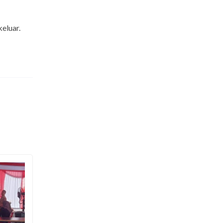
eluar.