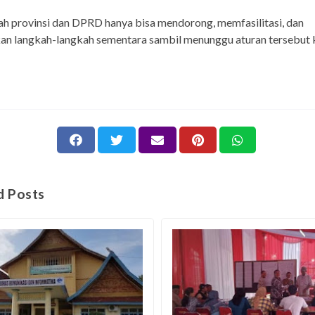
h provinsi dan DPRD hanya bisa mendorong, memfasilitasi, dan
n langkah-langkah sementara sambil menunggu aturan tersebut k
d Posts