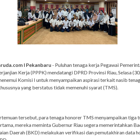
ruda.com I Pekanbaru
- Puluhan tenaga kerja Pegawai Pemerint
rjanjian Kerja (PPPK) mendatangi DPRD Provinsi Riau, Selasa (30
nemui Komisi I untuk menyampaikan aspirasi terkait nasib tena
khususnya yang berstatus tidak memenuhi syarat (TMS).
rtemuan tersebut, para tenaga honorer TMS menyampaikan tiga t
ertama, mereka meminta Gubernur Riau segera memerintahkan B
an Daerah (BKD) melakukan verifikasi dan pemutakhiran data ho
OPD.