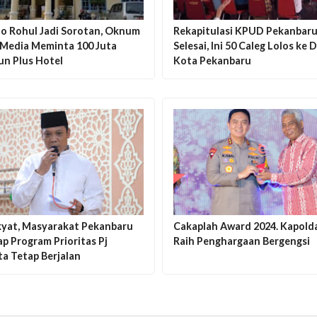
o Rohul Jadi Sorotan, Oknum
Rekapitulasi KPUD Pekanbar
Media Meminta 100 Juta
Selesai, Ini 50 Caleg Lolos ke
un Plus Hotel
Kota Pekanbaru
kyat, Masyarakat Pekanbaru
Cakaplah Award 2024. Kapold
p Program Prioritas Pj
Raih Penghargaan Bergengsi
a Tetap Berjalan