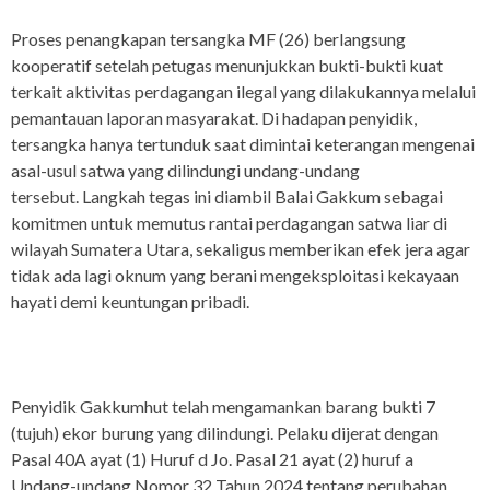
Proses penangkapan tersangka MF (26) berlangsung
kooperatif setelah petugas menunjukkan bukti-bukti kuat
terkait aktivitas perdagangan ilegal yang dilakukannya melalui
pemantauan laporan masyarakat. Di hadapan penyidik,
tersangka hanya tertunduk saat dimintai keterangan mengenai
asal-usul satwa yang dilindungi undang-undang
tersebut. Langkah tegas ini diambil Balai Gakkum sebagai
komitmen untuk memutus rantai perdagangan satwa liar di
wilayah Sumatera Utara, sekaligus memberikan efek jera agar
tidak ada lagi oknum yang berani mengeksploitasi kekayaan
hayati demi keuntungan pribadi.
Penyidik Gakkumhut telah mengamankan barang bukti 7
(tujuh) ekor burung yang dilindungi. Pelaku dijerat dengan
Pasal 40A ayat (1) Huruf d Jo. Pasal 21 ayat (2) huruf a
Undang-undang Nomor 32 Tahun 2024 tentang perubahan