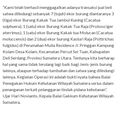
“Kami telah berhasil menggagalkan adanya transaksi jual beli
satwa dilindungi sebanyak 7 (tujuh) ekor burung diantaranya 3
(tiga) ekor Burung Kakak Tua Jambul Kuning (Cacatua
sulphuera), 1 (satu) ekor Burung Kakak Tua Raja (Probosciger
aterrimus), 1 (satu) ekor Burung Kakak tua Molucan (Cacatua
moluccensis) dan 2 (dua) ekor burung Kasturi Raja (Psittrichas
fulgidus) di Perumahan Mulia Residence Jl. Pringgan Kampung
Kolam Desa Kolam, Kecamatan Percut Sei Tuan, Kabupaten
Deli Serdang, Provinsi Sumatera Utara. Tentunya kita berharap
hal yang sama tidak terulang lagi baik bagi Jenis-jenis burung
lainnya, ataupun terhadap tumbuhan dan satwa yang dilindungi
lainnya. Kegiatan Operasi ini adalah bukti nyata bahwa Balai
Penegakan Hukum Kehutanan Wilayah Sumatera serius dalam
penanganan terkait pelanggaran tindak pidana kehutanan”.
Ujar Hari Novianto, Kepala Balai Gakkum Kehutanan Wilayah
Sumatera.