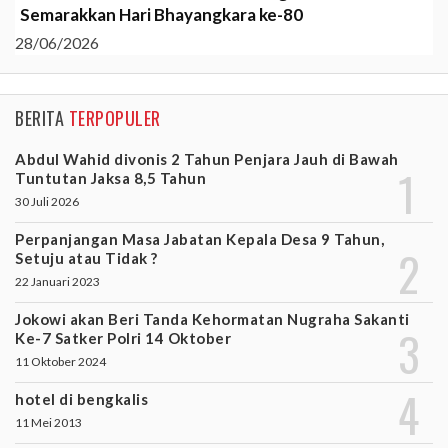
Semarakkan Hari Bhayangkara ke-80
28/06/2026
BERITA
TERPOPULER
Abdul Wahid divonis 2 Tahun Penjara Jauh di Bawah
Tuntutan Jaksa 8,5 Tahun
30 Juli 2026
Perpanjangan Masa Jabatan Kepala Desa 9 Tahun,
Setuju atau Tidak ?
22 Januari 2023
Jokowi akan Beri Tanda Kehormatan Nugraha Sakanti
Ke-7 Satker Polri 14 Oktober
11 Oktober 2024
hotel di bengkalis
11 Mei 2013