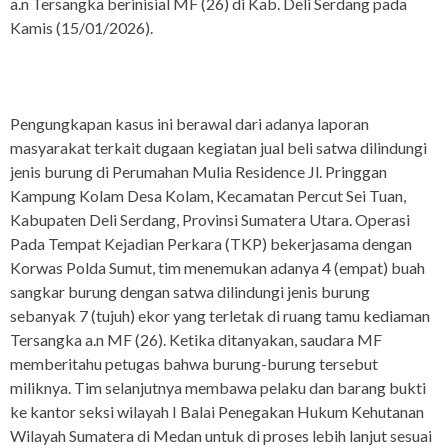
a.n Tersangka berinisial MF (26) di Kab. Deli Serdang pada
Kamis (15/01/2026).
Pengungkapan kasus ini berawal dari adanya laporan
masyarakat terkait dugaan kegiatan jual beli satwa dilindungi
jenis burung di Perumahan Mulia Residence Jl. Pringgan
Kampung Kolam Desa Kolam, Kecamatan Percut Sei Tuan,
Kabupaten Deli Serdang, Provinsi Sumatera Utara. Operasi
Pada Tempat Kejadian Perkara (TKP) bekerjasama dengan
Korwas Polda Sumut, tim menemukan adanya 4 (empat) buah
sangkar burung dengan satwa dilindungi jenis burung
sebanyak 7 (tujuh) ekor yang terletak di ruang tamu kediaman
Tersangka a.n MF (26). Ketika ditanyakan, saudara MF
memberitahu petugas bahwa burung-burung tersebut
miliknya. Tim selanjutnya membawa pelaku dan barang bukti
ke kantor seksi wilayah I Balai Penegakan Hukum Kehutanan
Wilayah Sumatera di Medan untuk di proses lebih lanjut sesuai