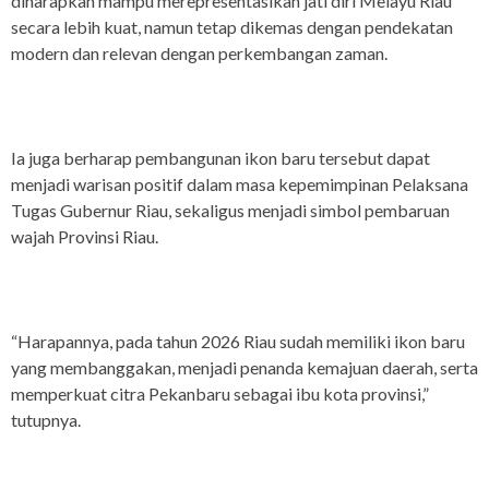
diharapkan mampu merepresentasikan jati diri Melayu Riau
secara lebih kuat, namun tetap dikemas dengan pendekatan
modern dan relevan dengan perkembangan zaman.
Ia juga berharap pembangunan ikon baru tersebut dapat
menjadi warisan positif dalam masa kepemimpinan Pelaksana
Tugas Gubernur Riau, sekaligus menjadi simbol pembaruan
wajah Provinsi Riau.
“Harapannya, pada tahun 2026 Riau sudah memiliki ikon baru
yang membanggakan, menjadi penanda kemajuan daerah, serta
memperkuat citra Pekanbaru sebagai ibu kota provinsi,”
tutupnya.