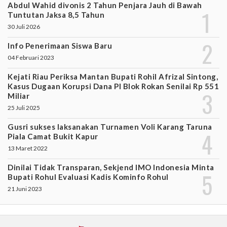
Abdul Wahid divonis 2 Tahun Penjara Jauh di Bawah
Tuntutan Jaksa 8,5 Tahun
30 Juli 2026
Info Penerimaan Siswa Baru
04 Februari 2023
Kejati Riau Periksa Mantan Bupati Rohil Afrizal Sintong,
Kasus Dugaan Korupsi Dana PI Blok Rokan Senilai Rp 551
Miliar
25 Juli 2025
Gusri sukses laksanakan Turnamen Voli Karang Taruna
Piala Camat Bukit Kapur
13 Maret 2022
Dinilai Tidak Transparan, Sekjend IMO Indonesia Minta
Bupati Rohul Evaluasi Kadis Kominfo Rohul
21 Juni 2023